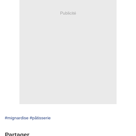
Publicité
#mignardise
#pâtisserie
Partager