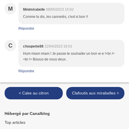
M
Minimirabelle
08/05/2023 15:02
Comme tu dis, les cannelés, c'est si bon !!
Répondre
C
choupette88
22/04/2023 16:01
Hum miam miam ! Je passe te souhaiter un bon w-e !<br />
<br /> Bisous de nous deux .
Répondre
< Cake au citron
Clafoutis aux mirabelles >
Hébergé par Canalblog
Top articles