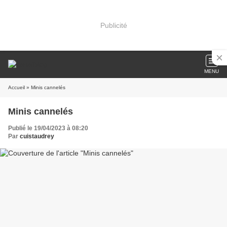
Publicité
MENU
Accueil
» Minis cannelés
Minis cannelés
Publié le 19/04/2023 à 08:20
Par
cuistaudrey