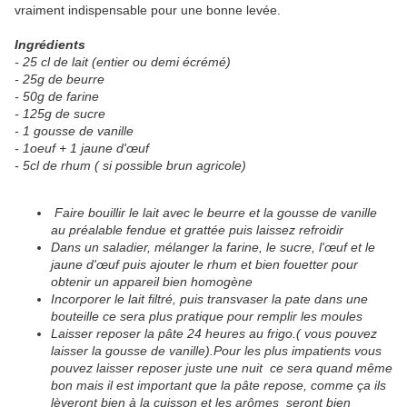
vraiment indispensable pour une bonne levée.
Ingrédients
- 25 cl de lait (entier ou demi écrémé)
- 25g de beurre
- 50g de farine
- 125g de sucre
- 1 gousse de vanille
- 1oeuf + 1 jaune d'œuf
- 5cl de rhum ( si possible brun agricole)
Faire bouillir le lait avec le beurre et la gousse de vanille
au préalable fendue et grattée puis laissez refroidir
Dans un saladier, mélanger la farine, le sucre, l'œuf et le
jaune d'œuf puis ajouter le rhum et bien fouetter pour
obtenir un appareil bien homogène
Incorporer le lait filtré, puis transvaser la pate
dans une
bouteille ce sera plus pratique pour remplir les moules
Laisser reposer la pâte 24 heures au frigo.( vous pouvez
laisser la gousse de vanille).
Pour les plus impatients vous
pouvez laisser reposer juste une nuit ce sera quand même
bon mais il est important que la pâte repose, comme ça ils
lèveront bien à la cuisson et les arômes seront bien